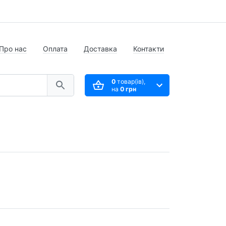
Про нас
Оплата
Доставка
Контакти
0
товар(ів),
на
0 грн