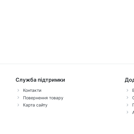
Служба підтримки
До
Контакти
Повернення товару
Карта сайту