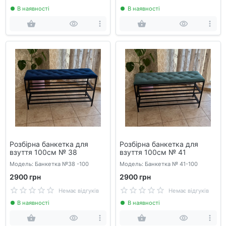
В наявності
В наявності
Розбірна банкетка для
Розбірна банкетка для
взуття 100см № 38
взуття 100см № 41
Модель: Банкетка №38 -100
Модель: Банкетка № 41-100
2900 грн
2900 грн
Немає відгуків
Немає відгуків
В наявності
В наявності