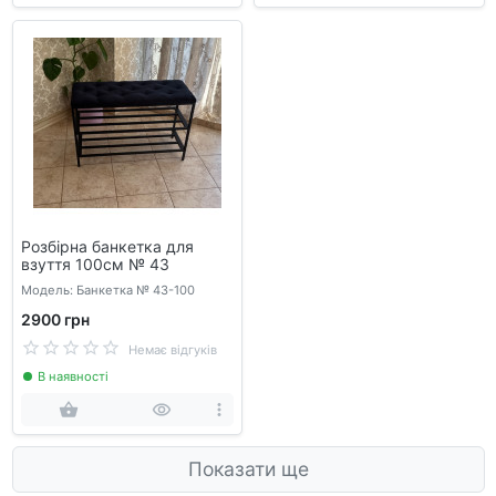
Розбірна банкетка для
взуття 100см № 43
Модель: Банкетка № 43-100
2900 грн
Немає відгуків
В наявності
Показати ще