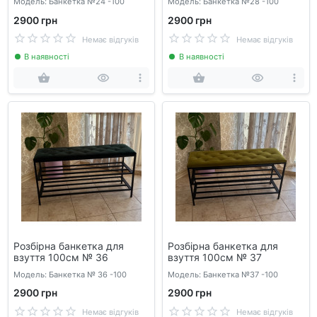
Модель: Банкетка №24 -100
Модель: Банкетка №28 -100
2900 грн
2900 грн
Немає відгуків
Немає відгуків
В наявності
В наявності
Розбірна банкетка для
Розбірна банкетка для
взуття 100см № 36
взуття 100см № 37
Модель: Банкетка № 36 -100
Модель: Банкетка №37 -100
2900 грн
2900 грн
Немає відгуків
Немає відгуків